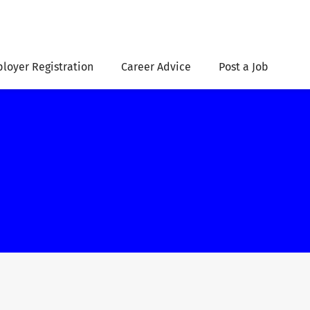
loyer Registration
Career Advice
Post a Job