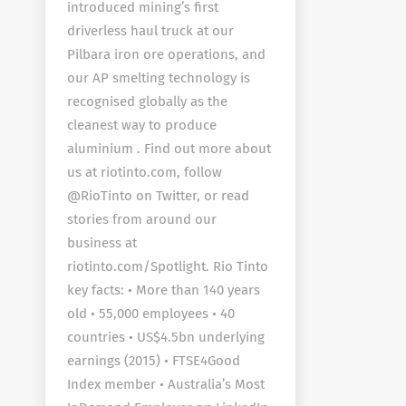
introduced mining’s first
driverless haul truck at our
Pilbara iron ore operations, and
our AP smelting technology is
recognised globally as the
cleanest way to produce
aluminium . Find out more about
us at riotinto.com, follow
@RioTinto on Twitter, or read
stories from around our
business at
riotinto.com/Spotlight. Rio Tinto
key facts: • More than 140 years
old • 55,000 employees • 40
countries • US$4.5bn underlying
earnings (2015) • FTSE4Good
Index member • Australia’s Most