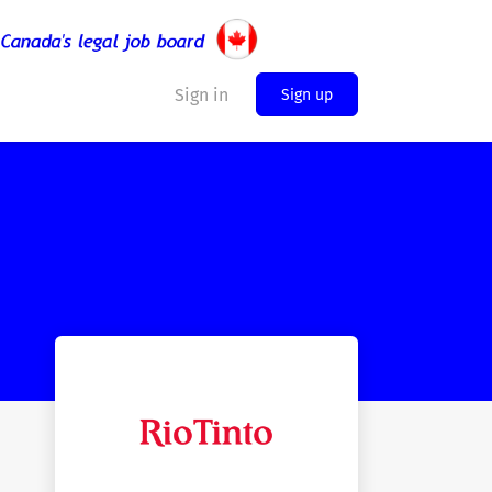
Sign in
Sign up